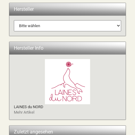
Hersteller
Hersteller Info
LAINES du NORD
Mehr Artikel
Zuletzt angesehen