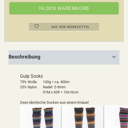
AUF DEN MERKZETTEL
Beschreibung
Gulp Socks
75% Wolle
100g = ca. 400m
25% Nylon
Nadel: 2-3mm
31M x 42R = 10x10cm
Zwei identische Socken aus einem Knäuel