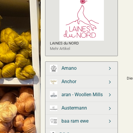
LAINES du NORD
Mehr Artikel
Amano
Die
Anchor
aran - Woollen Mills
Austermann
baa ram ewe