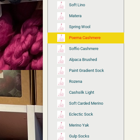
Soft Lino
Matera
Spring Wool
Poema Cashmere
Soffio Cashmere
Alpaca Brushed
Paint Gradient Sock
Rozena
Cashsilk Light
Soft Carded Merino
Eclectic Sock
Merino Yak
Gulp Socks