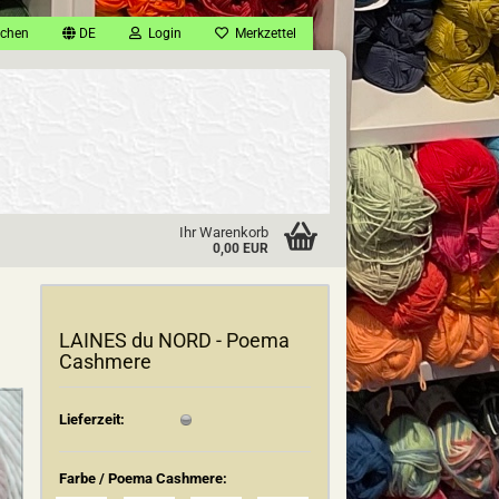
chen
DE
Login
Merkzettel
Ihr Warenkorb
0,00 EUR
LAINES du NORD - Poema
Cashmere
Lieferzeit:
Farbe / Poema Cashmere: