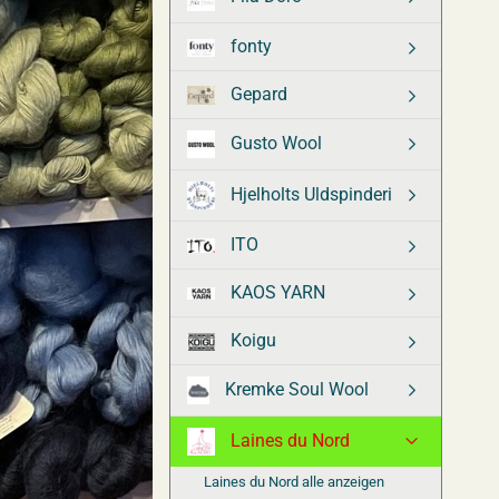
fonty
Gepard
Gusto Wool
Hjelholts Uldspinderi
ITO
KAOS YARN
Koigu
Kremke Soul Wool
Laines du Nord
Laines du Nord alle anzeigen