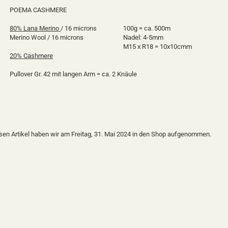
POEMA CASHMERE
80% Lana Merino
/ 16 microns
100g = ca. 500m
Merino Wool / 16 microns
Nadel: 4-5mm
M15 x R18 = 10x10cmm
20% Cashmere
Pullover Gr. 42 mit langen Arm = ca. 2 Knäule
sen Artikel haben wir am Freitag, 31. Mai 2024 in den Shop aufgenommen.