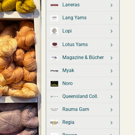
Laneras
Lang Yarns
Lopi
Lotus Yarns
Magazine & Bücher
Myak
Noro
Queensland Coll.
Rauma Garn
Regia