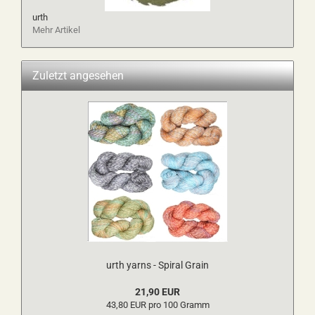
urth
Mehr Artikel
Zuletzt angesehen
urth yarns - Spiral Grain
21,90 EUR
43,80 EUR pro 100 Gramm