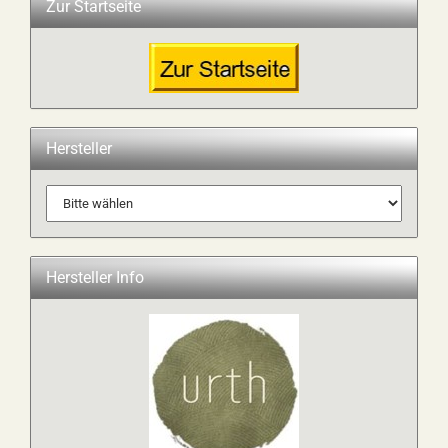
Zur Startseite
Hersteller
Hersteller Info