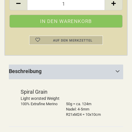
AUF DEN MERKZETTEL
Beschreibung
Spiral Grain
Light worsted Weight
100% Extrafine Merino
50g = ca. 124m
Nadel: 4-5mm
R21xM24 = 10x10cm